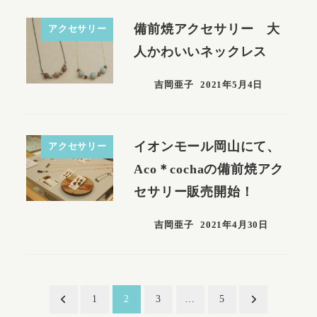
備前焼アクセサリー 大
アクセサリー
人かわいいネックレス
吉岡亜子
2021年5月4日
イオンモール岡山にて、
アクセサリー
Aco＊cochaの備前焼アク
セサリー販売開始！
吉岡亜子
2021年4月30日
投
1
2
3
…
5