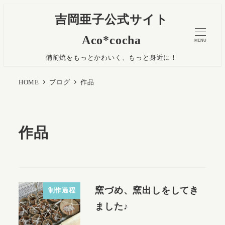
吉岡亜子公式サイト
Aco*cocha
MENU
備前焼をもっとかわいく、もっと身近に！
HOME
ブログ
作品
作品
窯づめ、窯出しをしてき
制作過程
ました♪