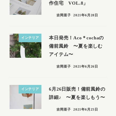
作住宅 VOL.8」
吉岡亜子
2021年6月28日
本日発売！Aco＊cochaの
インテリア
備前風鈴 〜夏を楽しむ
アイテム〜
吉岡亜子
2021年6月26日
6月26日販売！備前風鈴の
インテリア
詳細♪ 〜夏を楽しもう〜
吉岡亜子
2021年6月25日