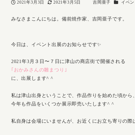
カテゴリ
2021年3月3日
2021年3月5日
吉岡亜子
イベン
投稿日
更新日
著
者
みなさまこんにちは。備前焼作家、吉岡亜子です。
今日は、イベント出展のお知らせです✨
2021年3月３日〜７日に津山の商店街で開催される
｢おかみさんの雛まつり｣
に、出展します^ ^
私は津山出身ということで、作品作りを始めた頃から
今年も作品をいくつか展示即売いたします^ ^
私自身は会場にいませんが、お近くにお立ち寄りの際