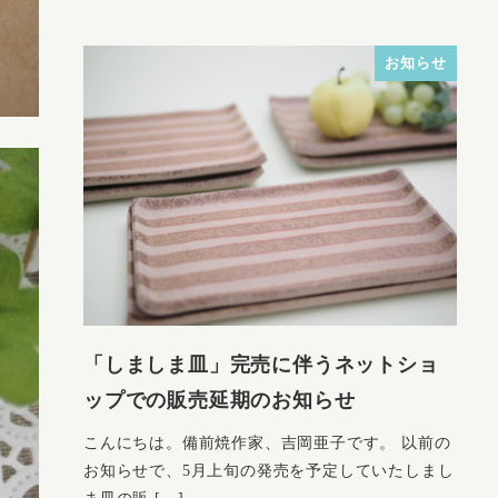
お知らせ
「しましま皿」完売に伴うネットショ
ップでの販売延期のお知らせ
こんにちは。備前焼作家、吉岡亜子です。 以前の
お知らせで、5月上旬の発売を予定していたしまし
ま皿の販 […]