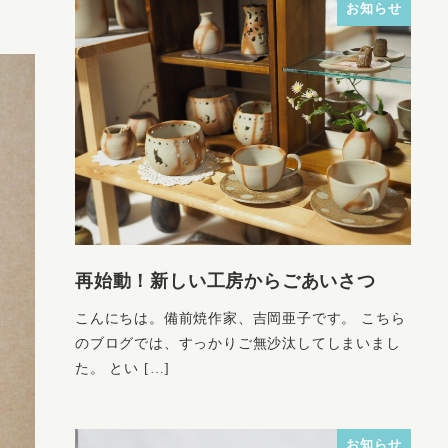
お知らせ
再始動！新しい工房からごあいさつ
こんにちは。備前焼作家、吉岡亜子です。 こちら
のブログでは、すっかりご無沙汰してしまいまし
た。 とい […]
お知らせ