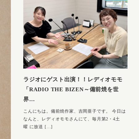
ラジオにゲスト出演！！レディオモモ
「RADIO THE BIZEN～備前焼を世
界…
こんにちは。備前焼作家、吉岡亜子です。 今日は
なんと、レディオモモさんにて、毎月第2・4土
曜 に放送 […]