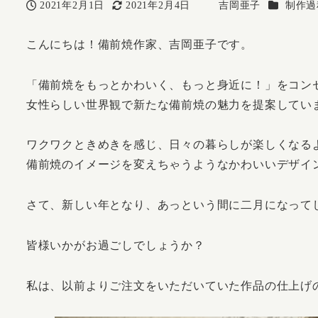
カテゴリ
2021年2月1日
2021年2月4日
吉岡亜子
制作過
投稿日
更新日
著
者
こんにちは！備前焼作家、吉岡亜子です。
「備前焼をもっとかわいく、もっと身近に！」をコン
女性らしい世界観で新たな備前焼の魅力を提案してい
ワクワクときめきを感じ、日々の暮らしが楽しくなる
備前焼のイメージを変えちゃうようなかわいいデザイ
さて、新しい年となり、あっという間に二月になって
皆様いかがお過ごしでしょうか？
私は、以前よりご注文をいただいていた作品の仕上げ