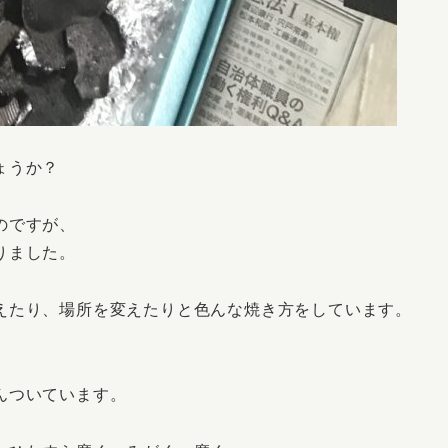
ょうか？
のですが、
りました。
えたり、場所を変えたりと色んな焼き方をしています。
んついています。