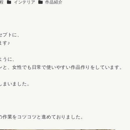
ー
カテゴリー
カテゴリー
程
インテリア
作品紹介
セプトに、
ます♪
ように、
ンと、女性でも日常で使いやすい作品作りをしています。
しまいました。
の作業をコツコツと進めておりました。