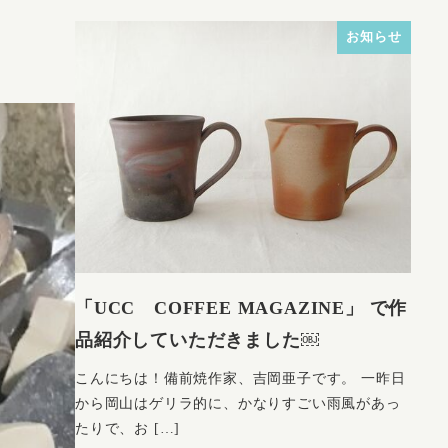
お知らせ
「UCC COFFEE MAGAZINE」 で作
品紹介していただきました￼
こんにちは！備前焼作家、吉岡亜子です。 一昨日
から岡山はゲリラ的に、かなりすごい雨風があっ
たりで、お […]