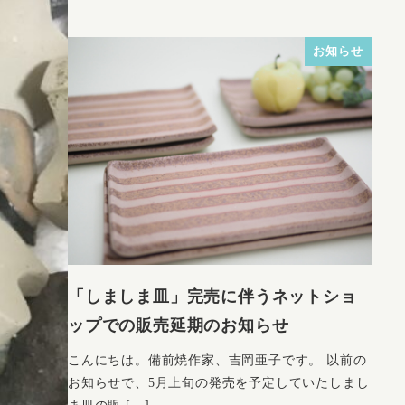
お知らせ
「しましま皿」完売に伴うネットショ
ップでの販売延期のお知らせ
こんにちは。備前焼作家、吉岡亜子です。 以前の
お知らせで、5月上旬の発売を予定していたしまし
ま皿の販 […]