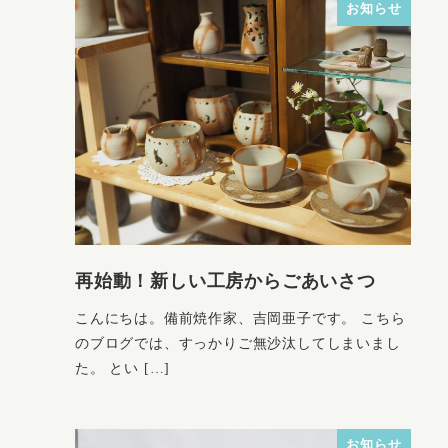
お知らせ
再始動！新しい工房からごあいさつ
こんにちは。備前焼作家、吉岡亜子です。 こちら
のブログでは、すっかりご無沙汰してしまいまし
た。 とい […]
お知らせ