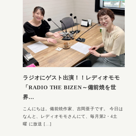
ラジオにゲスト出演！！レディオモモ
「RADIO THE BIZEN～備前焼を世
界…
こんにちは。備前焼作家、吉岡亜子です。 今日は
なんと、レディオモモさんにて、毎月第2・4土
曜 に放送 […]