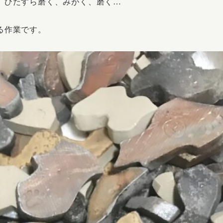
、ひたすら磨く、みがく、磨く…
る作業です。