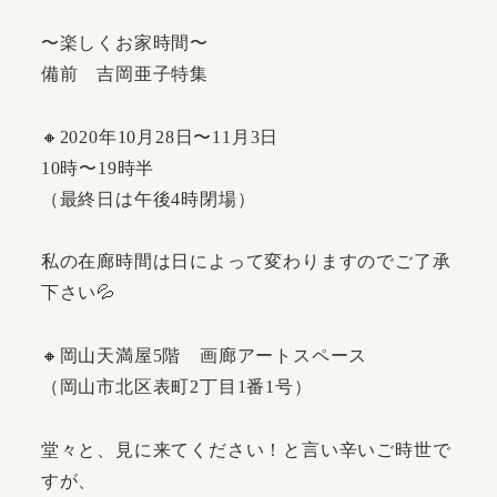
〜楽しくお家時間〜
備前 吉岡亜子特集
🔸2020年10月28日〜11月3日
10時〜19時半
（最終日は午後4時閉場）
私の在廊時間は日によって変わりますのでご了承
下さい💦
🔸岡山天満屋5階 画廊アートスペース
（岡山市北区表町2丁目1番1号）
堂々と、見に来てください！と言い辛いご時世で
すが、