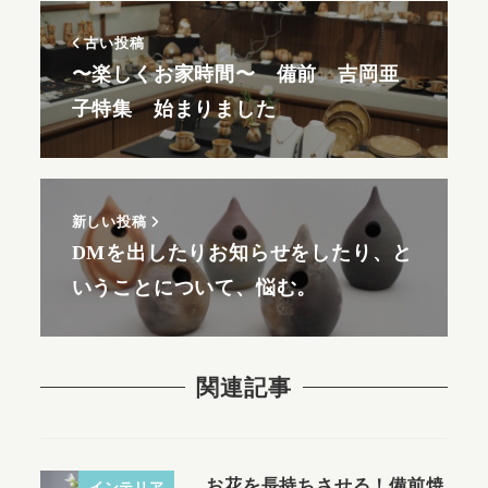
古い投稿
〜楽しくお家時間〜 備前 吉岡亜
子特集 始まりました
新しい投稿
DMを出したりお知らせをしたり、と
いうことについて、悩む。
関連記事
お花を長持ちさせる！備前焼