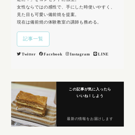
女性ならではの感性で、手にした時使いやすく、
見た目も可愛い備前焼を提案。
現在は備前焼の体験教室の講師も務める。
記事一覧
Twitter
Facebook
Instagram
LINE
この記事が気に入ったら
いいね！しよう
最新の情報をお届けします