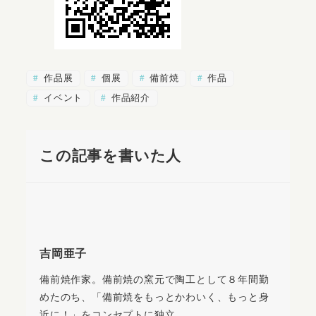
作品展
個展
備前焼
作品
イベント
作品紹介
この記事を書いた人
吉岡亜子
備前焼作家。備前焼の窯元で陶工として８年間勤
めたのち、「備前焼をもっとかわいく、もっと身
近に！」をコンセプトに独立。