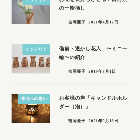
インテリア
の一輪挿し
吉岡亜子
2021年4月12日
備前・透かし花入 〜ミニ一
インテリア
輪〜の紹介
吉岡亜子
2019年3月1日
お客様の声「キャンドルホル
作品への思い
ダー（泡）」
吉岡亜子
2021年9月18日