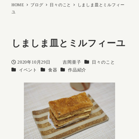
HOME
ブログ
日々のこと
しましま皿とミルフィー
ユ
しましま皿とミルフィーユ
カテゴリー
2020年10月29日
吉岡亜子
日々のこと
投稿日
著
カテゴリー
カテゴリー
カテゴリー
イベント
食器
作品紹介
者