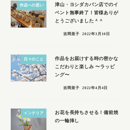
津山・ヨシダカバン店でのイ
作品への思い
ベント無事終了！皆様ありが
とうございました＾＾
吉岡亜子
2022年3月10日
作品をお届けする時の密かな
日々のこと
こだわりと楽しみ 〜ラッピ
ング〜
吉岡亜子
2022年4月4日
お花を長持ちさせる！備前焼
インテリア
の一輪挿し