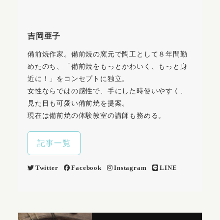
吉岡亜子
備前焼作家。備前焼の窯元で陶工として８年間勤
めたのち、「備前焼をもっとかわいく、もっと身
近に！」をコンセプトに独立。
女性ならではの感性で、手にした時使いやすく、
見た目も可愛い備前焼を提案。
現在は備前焼の体験教室の講師も務める。
記事一覧
Twitter
Facebook
Instagram
LINE