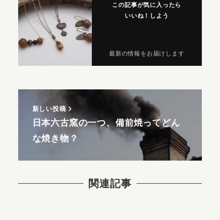
この記事が気に入ったら
いいね！しよう
最新の情報をお届けします
新しい投稿
日本六古窯の一つ、備前焼ってどん
な焼き物？
関連記事