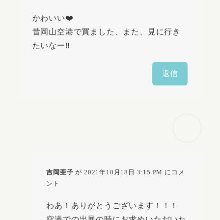
かわいい❤️
昔岡山空港で買ました、また、見に行き
たいなー‼️
返信
吉岡亜子
が 2021年10月18日 3:15 PM にコメ
ント
わあ！ありがとうございます！！！
空港での出展の時にお求めいただいた