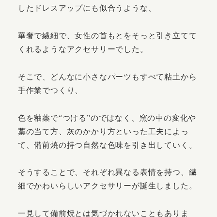
したドレスアップにも似合うような、
華奢で繊細で、女性の首もとをそっと引き立てて
くれるようなアクセサリーでした。
そこで、どんなに小さなパーツもすべて粘土から
手作業でつくり、
色を釉薬で“つける”のではなく、窯の中の変化や
藁の当て方、灰のかかり方といった工夫によっ
て、備前焼の持つ自然な色味を引き出していく。
そうすることで、それぞれ異なる表情を持つ、繊
細でかわいらしいアクセサリーが誕生しました。
一見して備前焼とは気づかれないこともありま