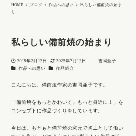
HOME
ブログ
作品への思い
私らしい備前焼の始ま
り
私らしい備前焼の始まり
2019年2月12日
2025年7月12日
吉岡亜子
投稿日
更新日
著
カテゴリー
カテゴリー
作品への思い
作品紹介
者
こんにちは。備前焼作家の吉岡亜子です。
「備前焼をもっとかわいく、もっと身近に！」を
コンセプトに作品づくりをしています。
今日は、もともと備前焼の窯元で陶工として働い