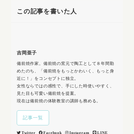
この記事を書いた人
吉岡亜子
備前焼作家。備前焼の窯元で陶工として８年間勤
めたのち、「備前焼をもっとかわいく、もっと身
近に！」をコンセプトに独立。
女性ならではの感性で、手にした時使いやすく、
見た目も可愛い備前焼を提案。
現在は備前焼の体験教室の講師も務める。
記事一覧
Twitter
Facebook
Instagram
LINE