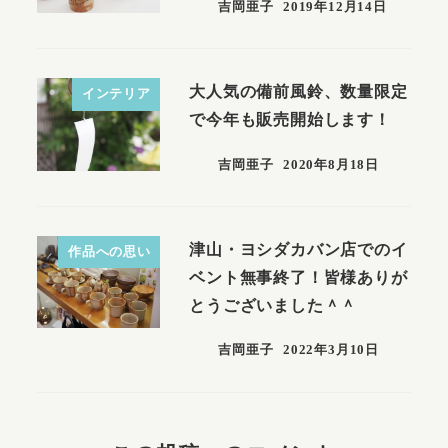
吉岡亜子
2019年12月14日
大人気の備前風鈴、数量限定
インテリア
で今年も販売開始します！
吉岡亜子
2020年8月18日
津山・ヨシダカバン店でのイ
作品への思い
ベント無事終了！皆様ありが
とうございました＾＾
吉岡亜子
2022年3月10日