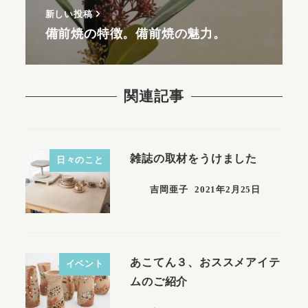
新しい投稿
備前焼の特徴。備前焼の魅力。
関連記事
雑誌の取材をうけました
日々のこと
吉岡亜子
2021年2月25日
あこてん３、おススメアイテ
イベント
ムのご紹介