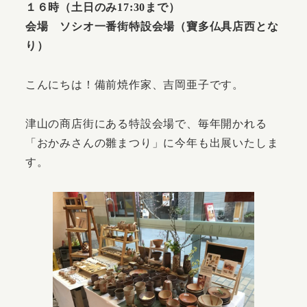
１６時（土日のみ17:30まで）
会場 ソシオ一番街特設会場（寶多仏具店西とな
り）
こんにちは！備前焼作家、吉岡亜子です。
津山の商店街にある特設会場で、毎年開かれる
「おかみさんの雛まつり」に今年も出展いたしま
す。