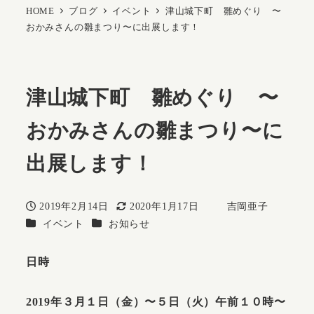
HOME
ブログ
イベント
津山城下町 雛めぐり 〜
おかみさんの雛まつり〜に出展します！
津山城下町 雛めぐり 〜
おかみさんの雛まつり〜に
出展します！
2019年2月14日
2020年1月17日
吉岡亜子
投稿日
更新日
著
カテゴリー
カテゴリー
イベント
お知らせ
者
日時
2019年３月１日（金）〜５日（火）午前１０時〜