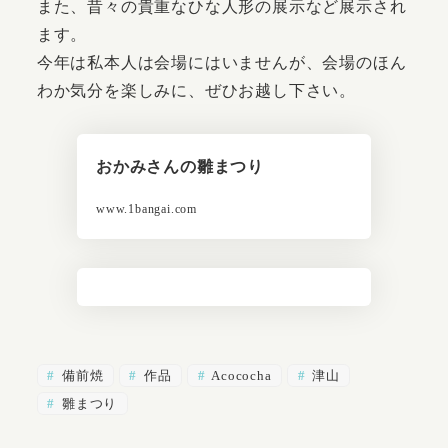
また、昔々の貴重なひな人形の展示など展示され
ます。
今年は私本人は会場にはいませんが、会場のほん
わか気分を楽しみに、ぜひお越し下さい。
おかみさんの雛まつり
www.1bangai.com
備前焼
作品
Acococha
津山
雛まつり