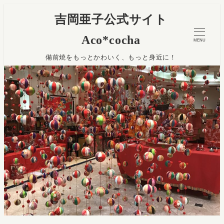
吉岡亜子公式サイト
Aco*cocha
MENU
備前焼をもっとかわいく、もっと身近に！