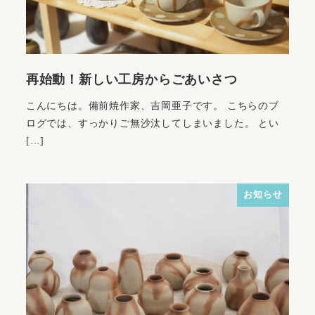
再始動！新しい工房からごあいさつ
こんにちは。備前焼作家、吉岡亜子です。 こちらのブ
ログでは、すっかりご無沙汰してしまいました。 とい
[…]
お知らせ