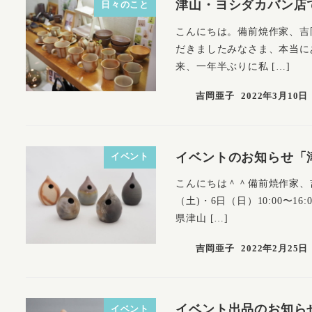
津山・ヨシダカバン店
日々のこと
こんにちは。備前焼作家、吉
だきましたみなさま、本当に
来、一年半ぶりに私 […]
吉岡亜子
2022年3月10日
イベントのお知らせ「
イベント
こんにちは＾＾備前焼作家、吉
（土)・6日（日）10:00〜
県津山 […]
吉岡亜子
2022年2月25日
イベント出品のお知ら
イベント