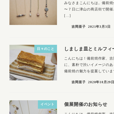
みなさまこんにちは。備前焼作
〜７日に津山の商店街で開催さ
[…]
吉岡亜子
2021年3月3日
しましま皿とミルフィ
日々のこと
こんにちは！備前焼作家、吉
に、素朴で渋いイメージのあ
備前焼の魅力を提案しています
吉岡亜子
2020年10月29
個展開催のお知らせ
イベント
こんにちは。備前焼作家、吉