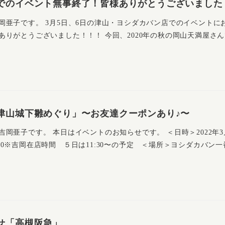
でのイベント無事終了！皆様ありがとうございました
岡亜子です。 3月5日、6日の津山・ヨシダカバン店でのイベントに
ありがとうございました！！！ 今回、2020年の秋の岡山天満屋さ
津山城下雛めぐり」〜お友達クーポンあり♪〜
岡亜子です。 本日はイベントのお知らせです。 ＜日時＞2022年3
16:00※吉岡在店時間 ５日は11:30〜の予定 ＜場所＞ヨシダカバン
せ「高槻阪急」