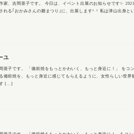
家、吉岡亜子です。 今日は、イベント出展のお知らせです✨ 202
れる｢おかみさんの雛まつり｣に、出展します^ ^ 私は津山出身と
ーユ
岡亜子です。 「備前焼をもっとかわいく、もっと身近に！」 をコ
る備前焼を、もっと身近に感じてもらえるように、女性らしい世界
 […]
日
岡亜子です。 「備前焼をもっとかわいく、もっと身近に！」をコン