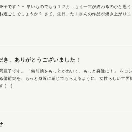
亜子です＾＾ 早いものでもう１２月…もう一年が終わるのかと思う
お過ごしでしょうか？ さて、先日、たくさんの作品が焼き上がりま
日
だき、ありがとうございました！
岡亜子です。 「備前焼をもっとかわいく、もっと身近に！」 をコ
る備前焼を、もっと身近に感じてもらえるように、女性らしい世界
 […]
せ