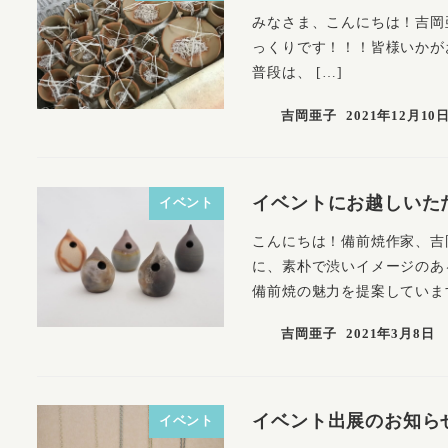
みなさま、こんにちは！吉岡
っくりです！！！皆様いかが
普段は、 […]
吉岡亜子
2021年12月10
イベントにお越しいた
イベント
こんにちは！備前焼作家、吉
に、素朴で渋いイメージのあ
備前焼の魅力を提案しています
吉岡亜子
2021年3月8日
イベント出展のお知ら
イベント