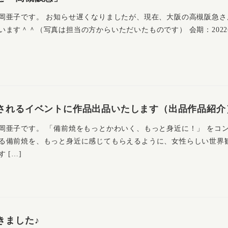
岡亜子です。 お知らせ遅くなりましたが、現在、大阪の高槻阪急さ
ます＾＾（写真は担当の方からいただいたものです） 会期：2022
されるイベントに作品出品いたします（出品作品紹介
岡亜子です。 「備前焼をもっとかわいく、もっと身近に！」 をコ
る備前焼を、もっと身近に感じてもらえるように、女性らしい世界
 […]
日
きました♪