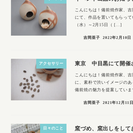
こんにちは！備前焼作家、吉
にて、作品を置いてもらってい
（水）～2月15日（ […]
吉岡亜子
2022年2月10日
東京 中目黒にて開催
アクセサリー
こんにちは！備前焼作家、吉
に、素朴で渋いイメージのあ
備前焼の魅力を提案しています
吉岡亜子
2021年12月11
窯づめ、窯出しをして
日々のこと