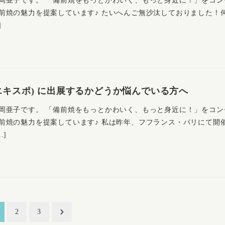
前焼の魅力を提案しています♪ たいへんご無沙汰しておりました！
]
日
ャパンエキスポ) に出展するかどうか悩んでいる方へ
岡亜子です。 「備前焼をもっとかわいく、もっと身近に！」をコン
前焼の魅力を提案しています♪ 私は昨年、フフランス・パリにて開
…]
2
3