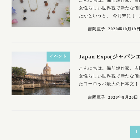
女性らしい世界観で新たな備
たかというと、 今月末に […
吉岡亜子
2020年10月19
Japan Expo(ジ
イベント
こんにちは。備前焼作家、吉
女性らしい世界観で新たな備
たヨーロッパ最大の日本文 [
吉岡亜子
2020年8月20日
投
1