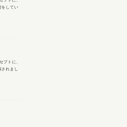
何をしてい
セプトに、
催されまし